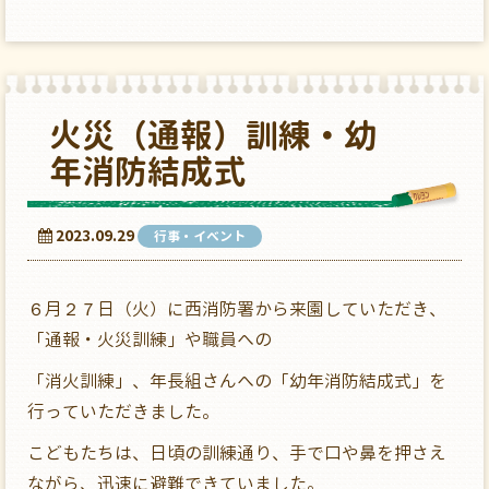
火災（通報）訓練・幼
年消防結成式
2023.09.29
行事・イベント
６月２７日（火）に西消防署から来園していただき、
「通報・火災訓練」や職員への
「消火訓練」、年長組さんへの「幼年消防結成式」を
行っていただきました。
こどもたちは、日頃の訓練通り、手で口や鼻を押さえ
ながら、迅速に避難できていました。