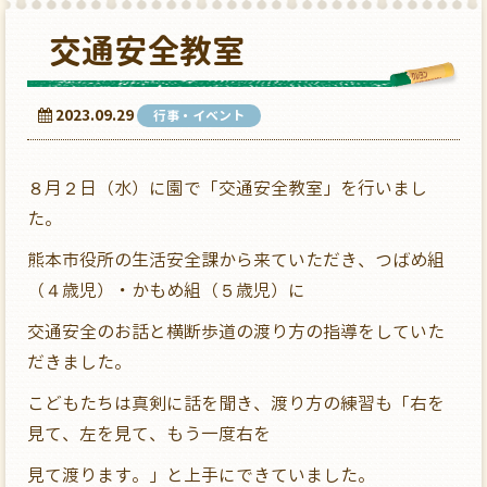
交通安全教室
2023.09.29
行事・イベント
８月２日（水）に園で「交通安全教室」を行いまし
た。
熊本市役所の生活安全課から来ていただき、つばめ組
（４歳児）・かもめ組（５歳児）に
交通安全のお話と横断歩道の渡り方の指導をしていた
だきました。
こどもたちは真剣に話を聞き、渡り方の練習も「右を
見て、左を見て、もう一度右を
見て渡ります。」と上手にできていました。