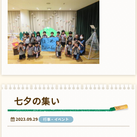
七夕の集い
2023.09.29
行事・イベント