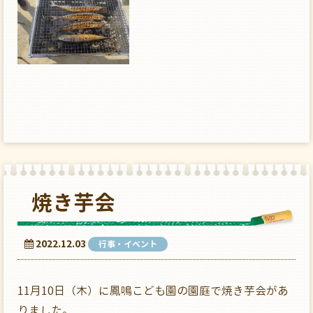
焼き芋会
2022.12.03
行事・イベント
11月10日（木）に鳳鳴こども園の園庭で焼き芋会があ
りました。