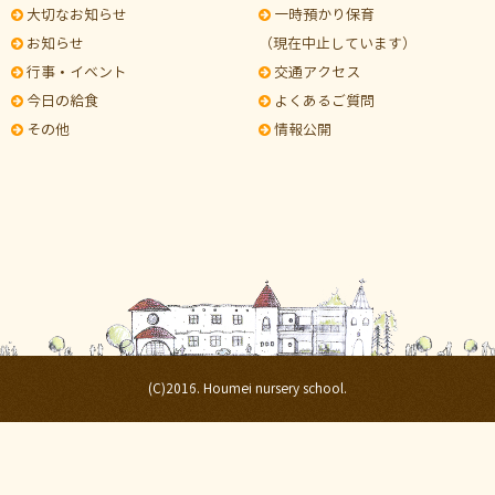
大切なお知らせ
一時預かり保育
お知らせ
（現在中止しています）
行事・イベント
交通アクセス
今日の給食
よくあるご質問
その他
情報公開
(C)2016. Houmei nursery school.