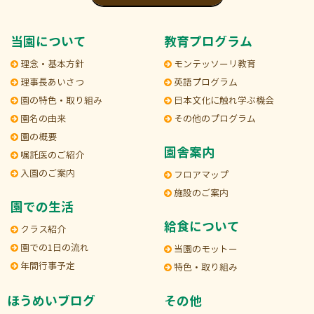
当園について
教育プログラム
理念・基本方針
モンテッソーリ教育
理事長あいさつ
英語プログラム
園の特色・取り組み
日本文化に触れ学ぶ機会
園名の由来
その他のプログラム
園の概要
園舎案内
嘱託医のご紹介
入園のご案内
フロアマップ
施設のご案内
園での生活
給食について
クラス紹介
園での1日の流れ
当園のモットー
年間行事予定
特色・取り組み
ほうめいブログ
その他