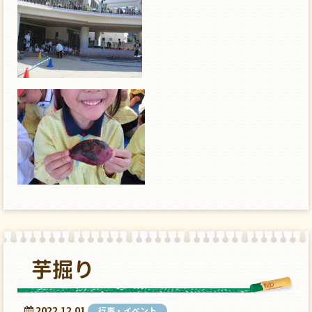
芋掘り
2022.12.01
行事・イベント