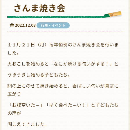
さんま焼き会
2022.12.03
行事・イベント
１１月２１日（月）毎年恒例のさんま焼き会を行いま
した。
火おこしを始めると「なにか焼ける匂いがする！」と
うきうきし始める子どもたち。
網の上にのせて焼き始めると、香ばしい匂いが園庭に
広がり
「お腹空いた～」「早く食べた～い！」と子どもたち
の声が
聞こえてきました。