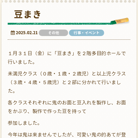
豆まき
2025.02.21
その他
行事・イベント
１月３１日（金）に「豆まき」を２階多目的ホールで
行いました。
未満児クラス（０歳・１歳・２歳児）と以上児クラス
（３歳・４歳・５歳児）と２部に分かれて行いまし
た。
各クラスそれぞれに鬼のお面と豆入れを製作し、お面
をかぶり、製作で作った豆を持って
参加しました。
今年は鬼は来ませんでしたが、可愛い鬼の的あてが登