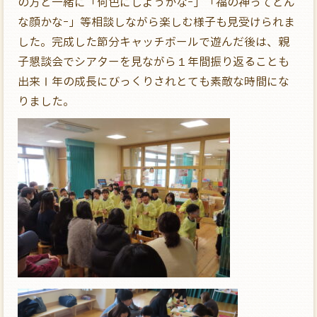
の方と一緒に「何色にしようかなｰ」「福の神ってどん
な顔かなｰ」等相談しながら楽しむ様子も見受けられま
した。完成した節分キャッチボールで遊んだ後は、親
子懇談会でシアターを見ながら１年間振り返ることも
出来Ⅰ年の成長にびっくりされとても素敵な時間にな
りました。