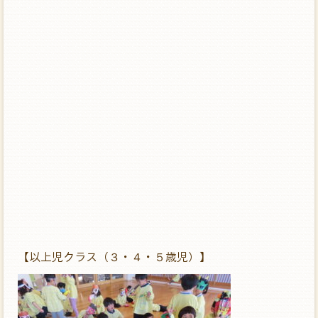
【以上児クラス（３・４・５歳児）】