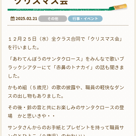
クリスマス会
2025.02.21
その他
行事・イベント
１２月２５日（水）全クラス合同で「クリスマス会」
を行いました。
「あわてんぼうのサンタクロース」をみんなで歌いブ
ラックシアターにて「赤鼻のトナカイ」の話も聞きま
した。
かもめ組（５歳児）の歌の披露や、職員の軽快なダン
スの出し物もありました。
その後・鈴の音と共にお楽しみのサンタクロースの登
場 かと思いきや・・
サンタさんからのお手紙とプレゼントを持って職員サ
ンタとひよこ（０歳児）のかわいい