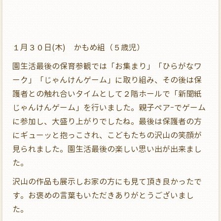
１月３０日(木) かもめ組（５歳児）
園生活最後の保育参観では「お集まり」「ひらがなワ
ーク」「じゃんけんゲーム」に取り組み、その後は保
護者との触れ合いタイムとして２階ホールで「新聞紙
じゃんけんゲーム」を行いました。親子ペアｰでゲーム
に参加し、大盛り上がりでしたね。最後は保護者の方
にギューッと抱っこされ、こどもたちの沢山の笑顔が
見られました。園生活最後の楽しい思い出が出来まし
た。
沢山の作品も展示しお家の方にも見て頂き良かったで
す。お褒めの言葉もいただきありがとうございまし
た。