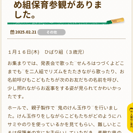
め組保育参観がありま
した。
2025.02.21
その他
１月１６日(木) ひばり組（３歳児）
お集まりでは、発表会で歌った¨せんろはつづくよどこ
までも¨を二人組でリズムをたたきながら歌ったり、お
名前呼びもこどもたちが次のお友だちの名前を呼び、
少し照れながらお返事をする姿が見られてかわいかっ
たです。
ホールで、親子製作で¨鬼のけん玉作り¨を行いまし
た。けん玉作りをしながらこどもたちがどのようにハ
サミやのりを使っているかを見てもらい、難しいとこ
ろは保護者の方にお手伝いしていただき、素敵な鬼の