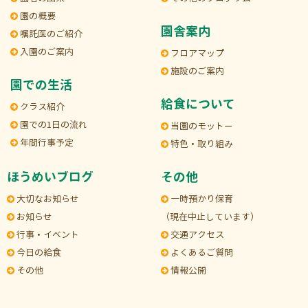
園の概要
園舎案内
嘱託医のご紹介
入園のご案内
フロアマップ
施設のご案内
園での生活
給食について
クラス紹介
園での1日の流れ
当園のモットー
年間行事予定
特色・取り組み
ほうめいブログ
その他
大切なお知らせ
一時預かり保育
お知らせ
（現在中止しています）
行事・イベント
交通アクセス
今日の給食
よくあるご質問
その他
情報公開