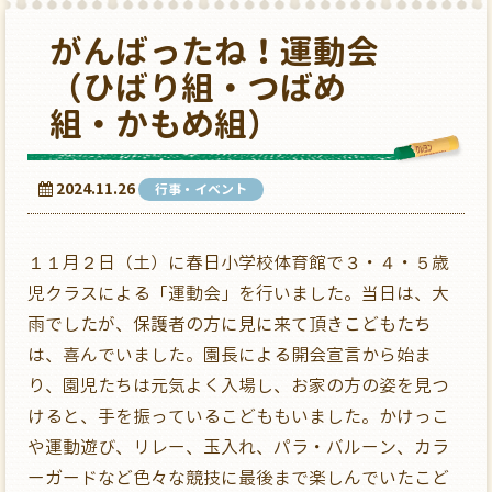
がんばったね！運動会
（ひばり組・つばめ
組・かもめ組）
2024.11.26
行事・イベント
１１月２日（土）に春日小学校体育館で３・４・５歳
児クラスによる「運動会」を行いました。当日は、大
雨でしたが、保護者の方に見に来て頂きこどもたち
は、喜んでいました。園長による開会宣言から始ま
り、園児たちは元気よく入場し、お家の方の姿を見つ
けると、手を振っているこどももいました。かけっこ
や運動遊び、リレー、玉入れ、パラ・バルーン、カラ
ーガードなど色々な競技に最後まで楽しんでいたこど