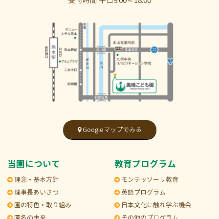
受付時間 平日9:00～18:00
Googleマップでみる
当園について
教育プログラム
理念・基本方針
モンテッソーリ教育
理事長あいさつ
英語プログラム
園の特色・取り組み
日本文化に触れ学ぶ機会
園名の由来
その他のプログラム